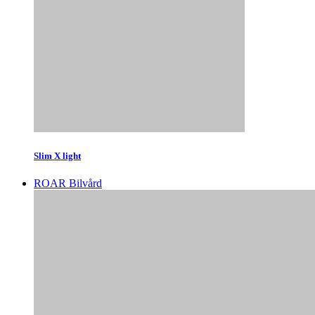
Slim X light
ROAR Bilvård