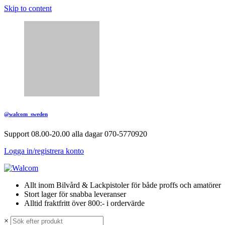
Skip to content
@walcom_sweden
Support 08.00-20.00 alla dagar 070-5770920
Logga in/registrera konto
Allt inom Bilvård & Lackpistoler för både proffs och amatörer
Stort lager för snabba leveranser
Alltid fraktfritt över 800:- i ordervärde
×