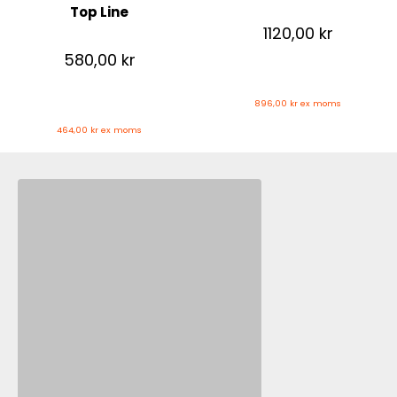
Top Line
1120,00
kr
580,00
kr
896,00
kr
ex moms
464,00
kr
ex moms