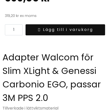
319,20
kr
ex moms
Lägg till i varukorg
Adapter Walcom för
Slim XLight & Genessi
Carbonio EGO, passar
3M PPS 2.0
Tillverkade i lättviktsmaterial