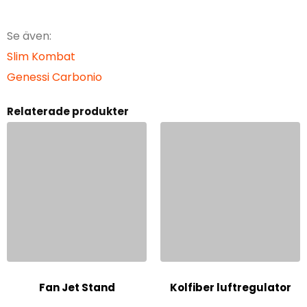
Se även:
Slim Kombat
Genessi Carbonio
Relaterade produkter
Fan Jet Stand
Kolfiber luftregulator