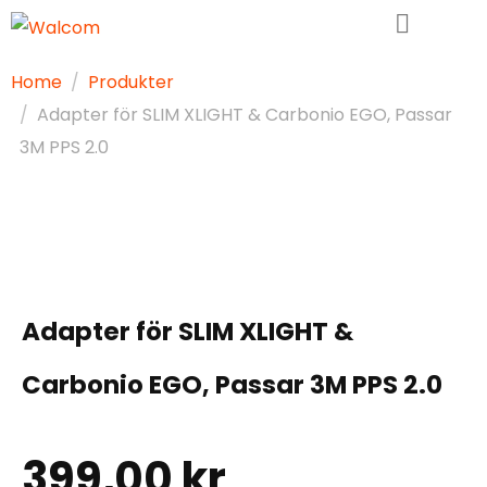
Home
Produkter
Adapter för SLIM XLIGHT & Carbonio EGO, Passar
3M PPS 2.0
Adapter för SLIM XLIGHT &
Carbonio EGO, Passar 3M PPS 2.0
399,00
kr